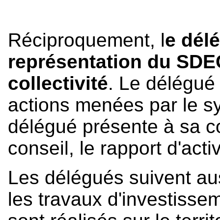
Réciproquement, l
e dél
représentation du SD
collectivité
. Le délégué 
actions menées par le sy
délégué présente à sa co
conseil, le rapport d'a
Les délégués suivent a
les travaux d'investisse