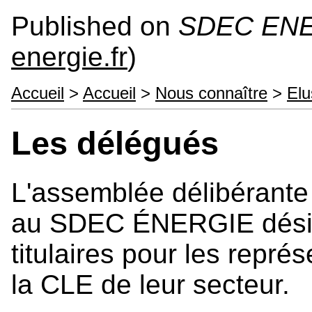
Published on
SDEC EN
energie.fr
)
Accueil
>
Accueil
>
Nous connaître
>
Elu
Les délégués
L'assemblée délibérante 
au SDEC ÉNERGIE dési
titulaires pour les repré
la CLE de leur secteur.