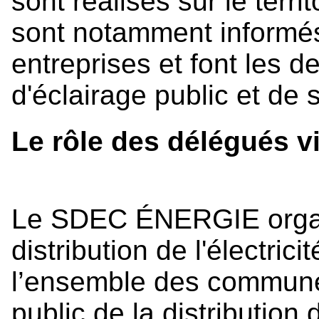
sont réalisés sur le territo
sont notamment informés
entreprises et font les
d'éclairage public et de 
Le rôle des délégués vi
Le SDEC ÉNERGIE organi
distribution de l'électric
l’ensemble des commune
public de la distribution