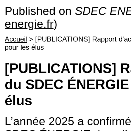
Published on
SDEC EN
energie.fr
)
Accueil
> [PUBLICATIONS] Rapport d'act
pour les élus
[PUBLICATIONS] Rap
du SDEC ÉNERGIE - 
élus
L’année 2025 a confirmé 