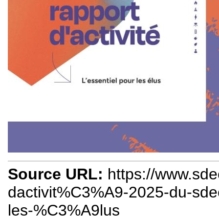
Source URL:
https://www.sdec
dactivit%C3%A9-2025-du-sde
les-%C3%A9lus