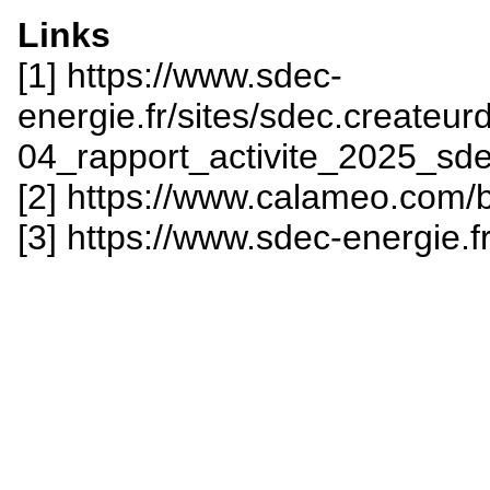
Links
[1] https://www.sdec-
energie.fr/sites/sdec.createurd
04_rapport_activite_2025_sd
[2] https://www.calameo.com
[3] https://www.sdec-energie