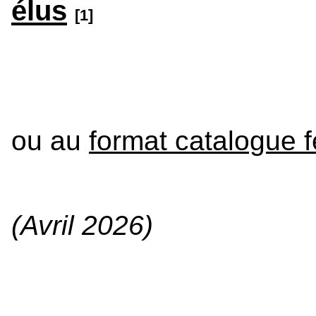
élus
[1]
ou au
format catalogue f
(Avril 2026)