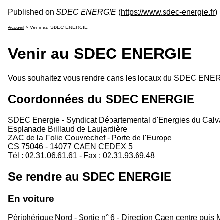
Published on
SDEC ENERGIE
(
https://www.sdec-energie.fr
)
Accueil
> Venir au SDEC ENERGIE
Venir au SDEC ENERGIE
Vous souhaitez vous rendre dans les locaux du SDEC ENERG
Coordonnées du SDEC ENERGIE
SDEC Energie - Syndicat Départemental d'Energies du Cal
Esplanade Brillaud de Laujardière
ZAC de la Folie Couvrechef - Porte de l'Europe
CS 75046 - 14077 CAEN CEDEX 5
Tél : 02.31.06.61.61 - Fax : 02.31.93.69.48
Se rendre au SDEC ENERGIE
En voiture
Périphérique Nord - Sortie n° 6 - Direction Caen centre puis