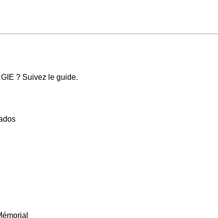
IE ? Suivez le guide.
vados
 Mémorial