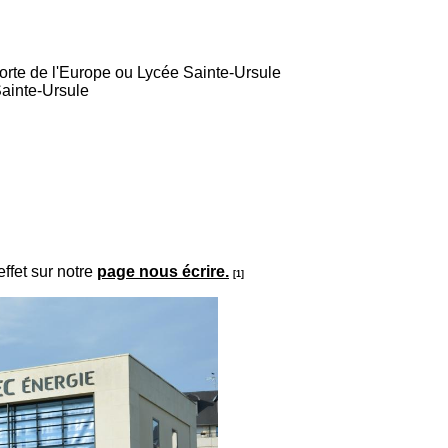
Porte de l'Europe ou Lycée Sainte-Ursule
Sainte-Ursule
effet sur notre
page nous écrire.
[1]