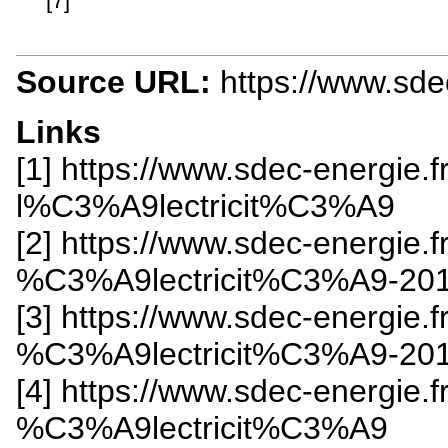
[7]
Source URL:
https://www.sdec
Links
[1] https://www.sdec-energie.f
l%C3%A9lectricit%C3%A9
[2] https://www.sdec-energie.
%C3%A9lectricit%C3%A9-201
[3] https://www.sdec-energie.
%C3%A9lectricit%C3%A9-2018
[4] https://www.sdec-energie.f
%C3%A9lectricit%C3%A9