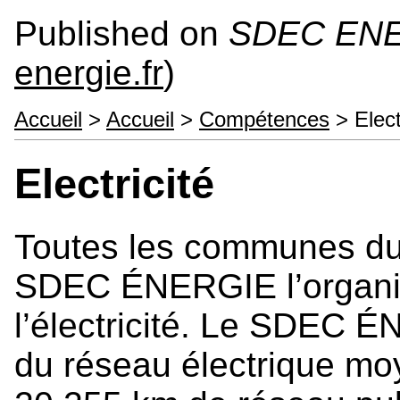
Published on
SDEC EN
energie.fr
)
Accueil
>
Accueil
>
Compétences
> Elect
Electricité
Toutes les communes du
SDEC ÉNERGIE l’organisa
l’électricité. Le SDEC É
du réseau électrique moy