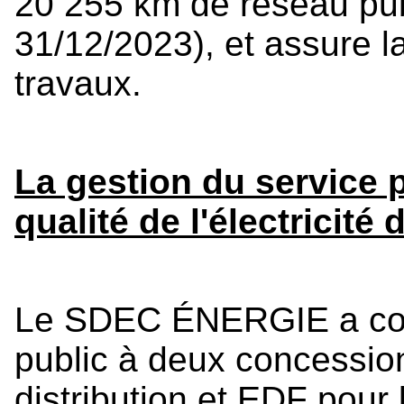
20 255 km de réseau publ
31/12/2023), et assure l
travaux.
La gestion du service pu
qualité de l'électricité 
Le SDEC ÉNERGIE a conf
public à deux concession
distribution et EDF pour l