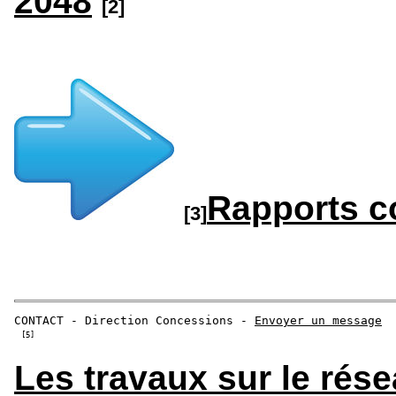
2048
[2]
Rapports co
[3]
CONTACT - Direction Concessions - 
[5]
Les travaux sur le rése