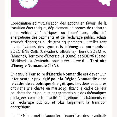
Coordination et mutualisation des actions en faveur de la
transition énergétique, déploiement de bornes de recharge
pour véhicules électriques ou biométhane, efficacité
énergétique des bâtiments et de l'éclairage public, achats
groupés d'énergies ou de gros équipements... : telles sont
les motivations des
syndicats d'énergies normands
-
SDEC ÉNERGIE (Calvados), SIEGE 27 (Eure), SDEM 50
(Manche), Territoire d'Energie 61 (Orne) et SDE 76 (Seine-
Maritime) - à s'entendre pour créer en 2016 le
Territoire
d'Energie Normandie (TEN).
En 5 ans, le
Territoire d'Energie Normandie est devenu un
interlocuteur privilégié pour la Région Normandie dans
le cadre de sa politique énergétique
. Les deux structures
ont signé une charte en mai 2019, fixant le cadre de leur
collaboration et de leurs engagements sur des thématiques
partagées comme l'efficacité énergétique des bâtiments et
de l'éclairage publics, et plus largement la transition
énergétique.
Le TEN permet d'apporter l'expertise des syndicats