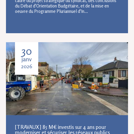
cadre du projet stratégique du syndicat, des conclusions
du Débat d'Orientation Budgétaire, et de la mise en
oeuvre du Programme Pluriannuel d'In...
30
janv
2026
[TRAVAUX] 85 M€ investis sur 4 ans pour
moderniser et sécuriser les réseaux publics