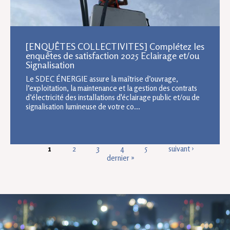
[ENQUÊTES COLLECTIVITES] Complétez les
enquêtes de satisfaction 2025 Eclairage et/ou
Signalisation
Le SDEC ÉNERGIE assure la maîtrise d’ouvrage,
l’exploitation, la maintenance et la gestion des contrats
d’électricité des installations d'éclairage public et/ou de
signalisation lumineuse de votre co...
PAGES
1
2
3
4
5
suivant ›
dernier »