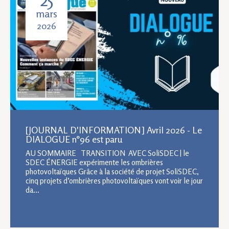
mars
2026
[JOURNAL D'INFORMATION] Avril 2026 - Le
DIALOGUE n°96 est paru
AU SOMMAIRE TRANSITION AVEC SoliSDEC | le
SDEC ÉNERGIE expérimente les ombrières
photovoltaïques Grâce à la société de projet SoliSDEC,
cinq projets d’ombrières photovoltaïques vont voir le jour
da...