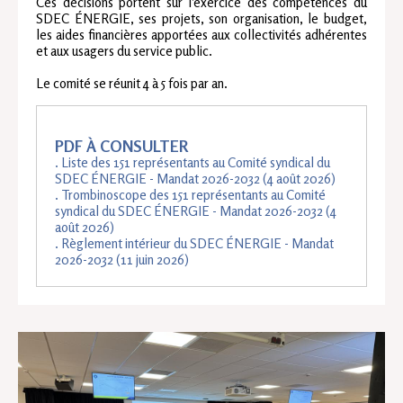
Ces décisions portent sur l'exercice des compétences du
SDEC ÉNERGIE, ses projets, son organisation, le budget,
les aides financières apportées aux collectivités adhérentes
et aux usagers du service public.
Le comité se réunit 4 à 5 fois par an.
PDF À CONSULTER
. Liste des 151 représentants au Comité syndical du
SDEC ÉNERGIE - Mandat 2026-2032 (4 août 2026)
. Trombinoscope des 151 représentants au Comité
syndical du SDEC ÉNERGIE - Mandat 2026-2032 (4
août 2026)
. Règlement intérieur du SDEC ÉNERGIE - Mandat
2026-2032 (11 juin 2026)