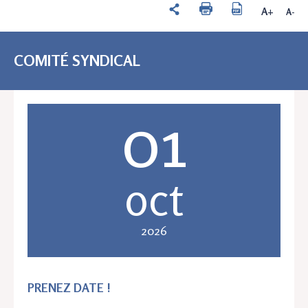
A+
A-
COMITÉ SYNDICAL
01
oct
2026
PRENEZ DATE !