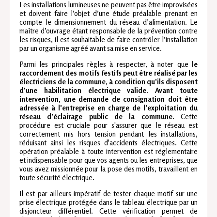
Les installations lumineuses ne peuvent pas être improvisées
et doivent faire l’objet d’une étude préalable prenant en
compte le dimensionnement du réseau d’alimentation. Le
maître d’ouvrage étant responsable de la prévention contre
les risques, il est souhaitable de faire contrôler l’installation
par un organisme agréé avant sa mise en service.
Parmi les principales règles à respecter, à noter que
le
raccordement des motifs festifs peut être réalisé par les
électriciens de la commune, à condition qu'ils disposent
d'une habilitation électrique valide. Avant toute
intervention, une demande de consignation doit être
adressée à l'entreprise en charge de l'exploitation du
réseau d'éclairage public de la commune
. Cette
procédure est cruciale pour s'assurer que le réseau est
correctement mis hors tension pendant les installations,
réduisant ainsi les risques d'accidents électriques. Cette
opération préalable à toute intervention est réglementaire
et indispensable pour que vos agents ou les entreprises, que
vous avez missionnée pour la pose des motifs, travaillent en
toute sécurité électrique.
Il est par ailleurs impératif de tester chaque motif sur une
prise électrique protégée dans le tableau électrique par un
disjoncteur différentiel. Cette vérification permet de