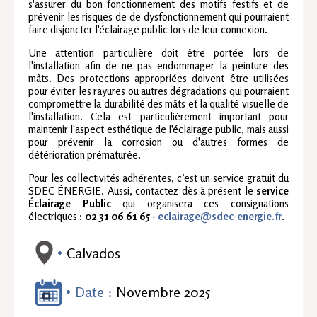
s'assurer du bon fonctionnement des motifs festifs et de
prévenir les risques de de dysfonctionnement qui pourraient
faire disjoncter l'éclairage public lors de leur connexion.
Une attention particulière doit être portée lors de
l'installation afin de ne pas endommager la peinture des
mâts. Des protections appropriées doivent être utilisées
pour éviter les rayures ou autres dégradations qui pourraient
compromettre la durabilité des mâts et la qualité visuelle de
l'installation. Cela est particulièrement important pour
maintenir l'aspect esthétique de l'éclairage public, mais aussi
pour prévenir la corrosion ou d'autres formes de
détérioration prématurée.
Pour les collectivités adhérentes, c’est un service gratuit du
SDEC ÉNERGIE. Aussi, contactez dès à présent le
service
Éclairage Public
qui organisera ces consignations
électriques :
02 31 06 61 65 -
eclairage@sdec-energie.fr
.
Calvados
Date :
Novembre 2025