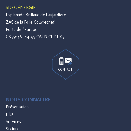
SDEC ÉNERGIE
Esplanade Brillaud de Laujardière
ZAC de la Folie Couvrechef
Porte de l'Europe
CS 75046 - 14077 CAEN CEDEX 5
CONTACT
NOUS CONNAÎTRE
Présentation
Elus
Services
Statuts