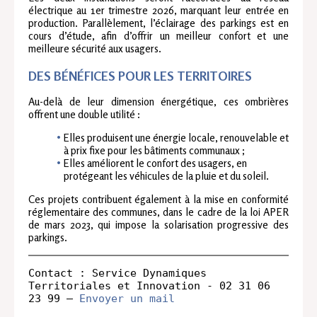
électrique au 1er trimestre 2026, marquant leur entrée en
production. Parallèlement, l’éclairage des parkings est en
cours d’étude, afin d’offrir un meilleur confort et une
meilleure sécurité aux usagers.
DES BÉNÉFICES POUR LES TERRITOIRES
Au-delà de leur dimension énergétique, ces ombrières
offrent une double utilité :
Elles produisent une énergie locale, renouvelable et
à prix fixe pour les bâtiments communaux ;
Elles améliorent le confort des usagers, en
protégeant les véhicules de la pluie et du soleil.
Ces projets contribuent également à la mise en conformité
réglementaire des communes, dans le cadre de la loi APER
de mars 2023, qui impose la solarisation progressive des
parkings.
Contact : Service Dynamiques 
Territoriales et Innovation - 02 31 06 
23 99 – 
Envoyer un mail