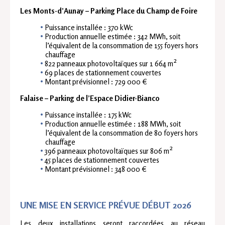
Les Monts-d’Aunay – Parking Place du Champ de Foire
Puissance installée : 370 kWc
Production annuelle estimée : 342 MWh, soit
l’équivalent de la consommation de 155 foyers hors
chauffage
822 panneaux photovoltaïques sur 1 664 m²
69 places de stationnement couvertes
Montant prévisionnel : 729 000 €
Falaise – Parking de l’Espace Didier-Bianco
Puissance installée : 175 kWc
Production annuelle estimée : 188 MWh, soit
l’équivalent de la consommation de 80 foyers hors
chauffage
396 panneaux photovoltaïques sur 806 m²
45 places de stationnement couvertes
Montant prévisionnel : 348 000 €
UNE MISE EN SERVICE PRÉVUE DÉBUT 2026
Les deux installations seront raccordées au réseau