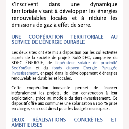
s’inscrivent dans une dynamique
territoriale visant à développer les énergies
renouvelables locales et à réduire les
émissions de gaz à effet de serre.
UNE COOPÉRATION TERRITORIALE AU
SERVICE DE L’ÉNERGIE DURABLE
Les deux sites ont été mis à disposition par les collectivités
auprès de la société de projets SoliSDEC, composée du
SDEC ÉNERGIE, de l’
opérateur solaire de proximité
SeeYouSun
et du
fonds citoyen Énergie Partagée
Investissement
, engagé dans le développement d’énergies
renouvelables durables et locales.
Cette coopération innovante permet de financer
intégralement les projets, de leur construction à leur
exploitation, grâce au modèle du tiers-investissement. Ce
dispositif offre aux communes une solarisation à 100 % prise
en charge, sans coût direct pour les budgets municipaux.
DEUX RÉALISATIONS CONCRÈTES ET
AMBITIEUSES