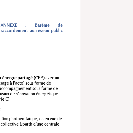
ANNEXE : Barème de
raccordement au réseau public
n énergie partagé (CEP)
avec un
age à l’acte) sous forme de
 un accompagnement sous forme de
ravaux de rénovation énergétique
ie C)
:
uction photovoltaïque, en en vue de
ollective à partir d’une centrale