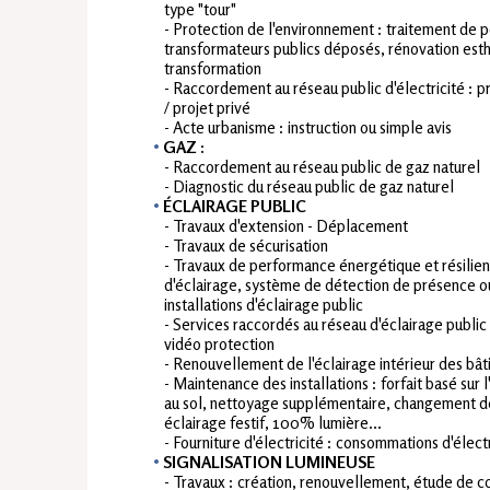
type "tour"
- Protection de l'environnement : traitement de 
transformateurs publics déposés, rénovation est
transformation
- Raccordement au réseau public d'électricité : p
/ projet privé
- Acte urbanisme : instruction ou simple avis
GAZ :
- Raccordement au réseau public de gaz naturel
- Diagnostic du réseau public de gaz naturel
ÉCLAIRAGE PUBLIC
- Travaux d'extension - Déplacement
- Travaux de sécurisation
- Travaux de performance énergétique et résilien
d'éclairage, système de détection de présence ou
installations d'éclairage public
- Services raccordés au réseau d'éclairage public
vidéo protection
- Renouvellement de l'éclairage intérieur des bâti
- Maintenance des installations : forfait basé sur 
au sol, nettoyage supplémentaire, changement d
éclairage festif, 100% lumière...
- Fourniture d'électricité : consommations d'électr
SIGNALISATION LUMINEUSE
- Travaux : création, renouvellement, étude de