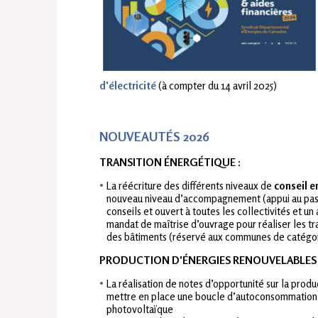
d'électricité
(à compter du 14 avril 2025)
NOUVEAUTÉS 2026
TRANSITION ÉNERGÉTIQUE :
La réécriture des différents niveaux de
conseil e
nouveau niveau d’accompagnement (appui au pass
conseils et ouvert à toutes les collectivités et
mandat de maîtrise d’ouvrage pour réaliser les t
des bâtiments (réservé aux communes de catégor
PRODUCTION D'ÉNERGIES RENOUVELABLES 
La réalisation de notes d’opportunité sur la prod
mettre en place une boucle d’autoconsommation c
photovoltaïque