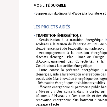
MOBILITÉ DURABLE
:
Suppression du dispositif d’aide à la fourniture e
LES PROJETS AIDÉS
TRANSITION ÉNERGÉTIQUE
- Sensibilisation à la transition énergétique
scolaires à la Maison de l'Énergie et PROGRES,
d'expérience, prêt de l'exposition nomade 2050
- Accompagnement à la transition énergétiqu
d'achats d'énergie, Plan Climat Air Énergie
d'Accompagnement des Collectivités à la T
Contribution à la transition énergétique
- Lutte contre la précarité énergétique : 
d'énergies, aide à la rénovation énergétique d
social, aide à la rénovation énergétique des log
- Rénovation énergétique des bâtiments publics :
. Efficacité énergétique du patrimoine public bât
: Niveau 1 : Des conseils dans la durée, sur 
bâtiments / Niveau 2 : Des conseils et des étu
rénovation énergétique d'un bâtiment / Nivea
passage à l'acte