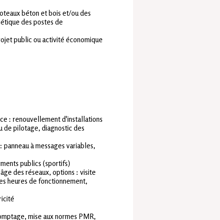
poteaux béton et bois et/ou des
hétique des postes de
rojet public ou activité économique
ce : renouvellement d'installations
 de pilotage, diagnostic des
 : panneau à messages variables,
ments publics (sportifs)
l'âge des réseaux, options : visite
es heures de fonctionnement,
icité
 comptage, mise aux normes PMR,