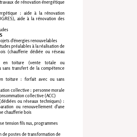
s travaux de rénovation énergétique
rgétique : aide à la rénovation
OGRES), aide à la rénovation des
tudes
S
projets d'énergies renouvelables
tudes préalables à la réalisation de
ois (chaufferie dédiée ou réseau
ues en toiture (vente totale ou
u sans transfert de la compétence
 en toiture : forfait avec ou sans
ion collective : personne morale
consommation collective (ACC)
s (dédiées ou réseaux techniques) :
éparation ou renouvellement d'une
ne chaufferie bois
e tension fils nus, programmes
n de postes de transformation de