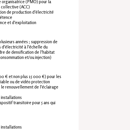
e organisatrice (PMO) pour la
 collective (ACC)
tion de production d’électricité
pétence
nce et d’exploitation
lusieurs années ; suppression de
 d’électricité à l’échelle du
e de densification de l’habitat
consommation et/ou injection)
0 € et non plus 15 000 €) pour les
riable ou de vidéo protection
le renouvellement de l’éclairage
installations
positif transitoire pour 5 ans qui
installations