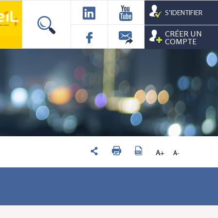
S’IDENTIFIER
CRÉER UN
COMPTE
A+
A-