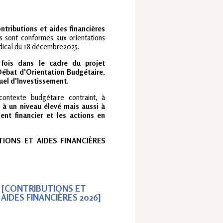
ntributions et aides financières
es sont conformes aux orientations
ndical du 18 décembre2025.
 fois dans le cadre du projet
Débat d'Orientation Budgétaire
,
uel d'Investissement.
 contexte budgétaire contraint, à
 à un niveau élevé mais aussi à
nt financier et les actions en
IONS ET AIDES FINANCIÈRES
[CONTRIBUTIONS ET
AIDES FINANCIÈRES 2026]