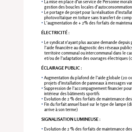
La mise en place d’un service de Personne moral
gestion des boucles locales d’autoconsommation
Le portage de projet pour la réalisation d’installa
photovoltaïque en toiture sans transfert de com
L’augmentation de + 2% des forfaits de maintena
ÉLECTRICITÉ
:
Le syndicat n’ayant plus aucune demande depuis p
l’aide financière au diagnostic des réseaux publics
territoire communal ou intercommunal dans le cadr
et/ou de l’adaptation des ouvrages électriques (
ÉCLAIRAGE PUBLIC
:
Augmentation du plafond de l’aide globale (20 00
projets d’installation de panneaux à messages va
Suppression de l’accompagnement financier pour 
intérieur des bâtiments sportifs
Evolution de 2 % des forfaits de maintenance des 
Fin du forfait annuel basé sur le type de lampe (dis
arrive à son terme)
SIGNALISATION LUMINEUSE
:
Evolution de 2 % des forfaits de maintenance des 