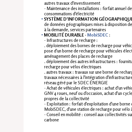
autres travaux d'investissement
- Maintenance des installations : forfait annuel de
consommations d'électricité
SYSTÈME D'INFORMATION GÉOGRAPHIQU
de données géographiques mises à disposition des
à la demande, services partenaires
MOBILITÉ DURABLE -
MobiSDEC
:
- Infrastructures de recharge :
. déploiement des bornes de recharge pour véhicu
pose d'un borne de recharge pour véhicules élec
aménagement des places de recharge
. déploiement des autres infrastructures : fourni
recharge pour vélos électriques
. autres travaux : travaux sur une borne de recha
travaux nécessaires à l'intégration d'infrastructu
réseau géré par le SDEC ÉNERGIE
- Achat de véhicules électriques : achat d'un véh
GNV 4 roues, neuf ou d'occasion, achat d'un cycle
propres de la collectivité
- Exploitation : forfait d'exploitation d'une born
MobiSDEC, d'une station de recharge pour vélo à
- Conseil en mobilité : conseil aux collectivités s
carbone