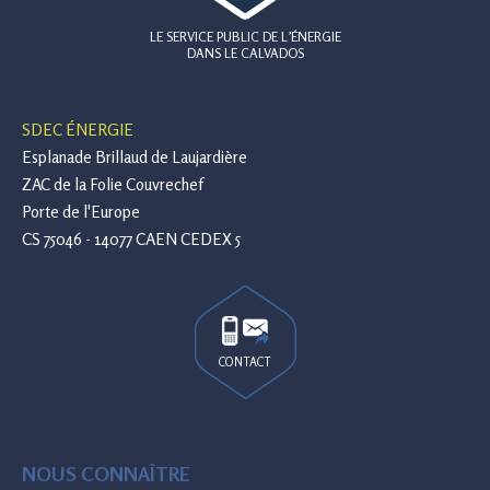
LE SERVICE PUBLIC DE L’ÉNERGIE
DANS LE CALVADOS
SDEC ÉNERGIE
Esplanade Brillaud de Laujardière
ZAC de la Folie Couvrechef
Porte de l'Europe
CS 75046 - 14077 CAEN CEDEX 5
CONTACT
NOUS CONNAÎTRE