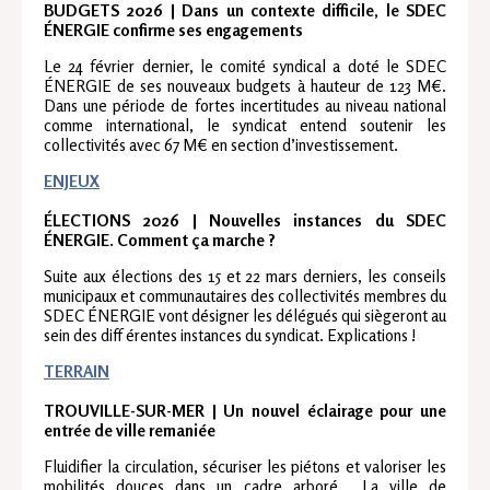
BUDGETS 2026 | Dans un contexte difficile, le SDEC
ÉNERGIE confirme ses engagements
Le 24 février dernier, le comité syndical a doté le SDEC
ÉNERGIE de ses nouveaux budgets à hauteur de 123 M€.
Dans une période de fortes incertitudes au niveau national
comme international, le syndicat entend soutenir les
collectivités avec 67 M€ en section d’investissement.
ENJEUX
ÉLECTIONS 2026 | Nouvelles instances du SDEC
ÉNERGIE. Comment ça marche ?
Suite aux élections des 15 et 22 mars derniers, les conseils
municipaux et communautaires des collectivités membres du
SDEC ÉNERGIE vont désigner les délégués qui siègeront au
sein des diff érentes instances du syndicat. Explications !
TERRAIN
TROUVILLE-SUR-MER | Un nouvel éclairage pour une
entrée de ville remaniée
Fluidifier la circulation, sécuriser les piétons et valoriser les
mobilités douces dans un cadre arboré... La ville de