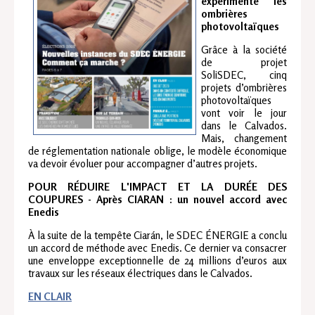
expérimente les
ombrières
photovoltaïques
Grâce à la société
de projet
SoliSDEC, cinq
projets d’ombrières
photovoltaïques
vont voir le jour
dans le Calvados.
Mais, changement
de réglementation nationale oblige, le modèle économique
va devoir évoluer pour accompagner d’autres projets.
POUR RÉDUIRE L'IMPACT ET LA DURÉE DES
COUPURES - Après CIARAN : un nouvel accord avec
Enedis
À la suite de la tempête Ciarán, le SDEC ÉNERGIE a conclu
un accord de méthode avec Enedis. Ce dernier va consacrer
une enveloppe exceptionnelle de 24 millions d’euros aux
travaux sur les réseaux électriques dans le Calvados.
EN CLAIR