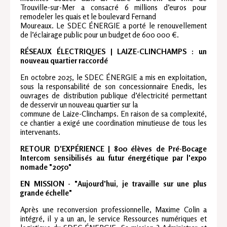
Trouville-sur-Mer a consacré 6 millions d’euros pour
remodeler les quais et le boulevard Fernand
Moureaux. Le SDEC ÉNERGIE a porté le renouvellement
de l’éclairage public pour un budget de 600 000 €.
RÉSEAUX ÉLECTRIQUES | LAIZE-CLINCHAMPS : un
nouveau quartier raccordé
En octobre 2025, le SDEC ÉNERGIE a mis en exploitation,
sous la responsabilité de son concessionnaire Enedis, les
ouvrages de distribution publique d’électricité permettant
de desservir un nouveau quartier sur la
commune de Laize-Clinchamps. En raison de sa complexité,
ce chantier a exigé une coordination minutieuse de tous les
intervenants.
RETOUR D'EXPÉRIENCE | 800 élèves de Pré-Bocage
Intercom sensibilisés au futur énergétique par l'expo
nomade "2050"
EN MISSION - "Aujourd'hui, je travaille sur une plus
grande échelle"
Après une reconversion professionnelle, Maxime Colin a
intégré, il y a un an, le service Ressources numériques et