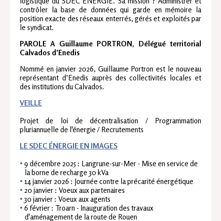
logistique du SDEC ÉNERGIE. Sa mission ? Administrer et
contrôler la base de données qui garde en mémoire la
position exacte des réseaux enterrés, gérés et exploités par
le syndicat.
PAROLE A Guillaume PORTRON, Délégué territorial
Calvados d'Enedis
Nommé en janvier 2026, Guillaume Portron est le nouveau
représentant d’Enedis auprès des collectivités locales et
des institutions du Calvados.
VEILLE
Projet de loi de décentralisation / Programmation
pluriannuelle de l'énergie / Recrutements
LE SDEC ÉNERGIE EN IMAGES
9 décembre 2025 : Langrune-sur-Mer - Mise en service de
la borne de recharge 30 kVa
14 janvier 2026 : Journée contre la précarité énergétique
20 janvier : Voeux aux partenaires
30 janvier : Voeux aux agents
6 février : Troarn - Inauguration des travaux
d'aménagement de la route de Rouen