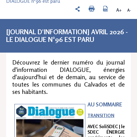
DIALOGUE n°96 est paru
A+
A-
[JOURNAL D'INFORMATION] AVRIL 2026 -
LE DIALOGUE N°96 EST PARU
Découvrez le dernier numéro du journal
d'information DIALOGUE, énergies
d'aujourd'hui et de demain, au service de
toutes les communes du Calvados et de
ses habitants.
AU SOMMAIRE
TRANSITION
AVEC SoliSDEC | le
SDEC ÉNERGIE