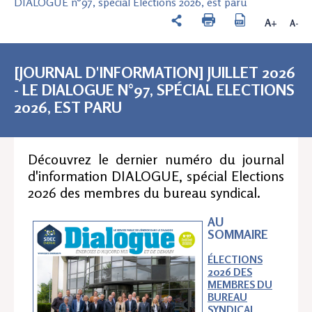
DIALOGUE n°97, spécial Elections 2026, est paru
A+
A-
[JOURNAL D'INFORMATION] JUILLET 2026
- LE DIALOGUE N°97, SPÉCIAL ELECTIONS
2026, EST PARU
Découvrez le dernier numéro du journal
d'information DIALOGUE, spécial Elections
2026 des membres du bureau syndical.
AU
SOMMAIRE
ÉLECTIONS
2026 DES
MEMBRES DU
BUREAU
SYNDICAL