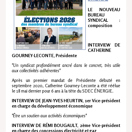
LE NOUVEAU
BUREAU
SYNDICAL
:
composition
INTERVIEW DE
CATHERINE
GOURNEY-LECONTE, Présidente
"Un syndicat profondément ancré dans le concret, très utile
aux collectivités adhérentes"
Après un premier mandat de Présidente débuté en
septembre 2020, Catherine Gourney-Leconte a été réélue
le 18 mai dernier pour 6 ans à la tête du SDEC ÉNERGIE.
INTERVIEW DE JEAN-YVES HEURTIN, 1er Vice-président
en charge du développement économique
"Être un soutien aux activités économiques"
INTERVIEW DE RÉMI BOUGAULT, 2ème Vice-président
en charge des concessions électricité et gaz