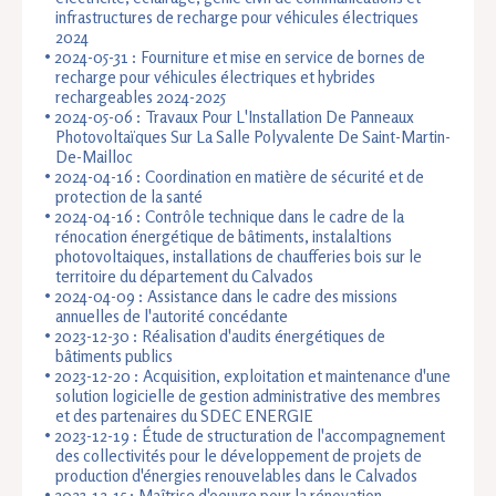
infrastructures de recharge pour véhicules électriques
2024
2024-05-31 :
Fourniture et mise en service de bornes de
recharge pour véhicules électriques et hybrides
rechargeables 2024-2025
2024-05-06 :
Travaux Pour L'Installation De Panneaux
Photovoltaïques Sur La Salle Polyvalente De Saint-Martin-
De-Mailloc
2024-04-16 :
Coordination en matière de sécurité et de
protection de la santé
2024-04-16 : Contrôle technique dans le cadre de la
rénocation énergétique de bâtiments, instalaltions
photovoltaiques, installations de chaufferies bois sur le
territoire du département du Calvados
2024-04-09 : Assistance dans le cadre des missions
annuelles de l'autorité concédante
2023-12-30 :
Réalisation d'audits énergétiques de
bâtiments publics
2023-12-20 :
Acquisition, exploitation et maintenance d'une
solution logicielle de gestion administrative des membres
et des partenaires du SDEC ENERGIE
2023-12-19 : Étude de structuration de l'accompagnement
des collectivités pour le développement de projets de
production d'énergies renouvelables dans le Calvados
2023-12-15 :
Maîtrise d'oeuvre pour la rénovation