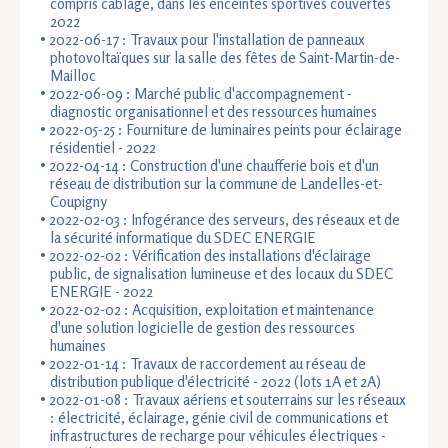
compris câblage, dans les enceintes sportives couvertes
2022
2022-06-17 : Travaux pour l'installation de panneaux
photovoltaïques sur la salle des fêtes de Saint-Martin-de-
Mailloc
2022-06-09 : Marché public d'accompagnement -
diagnostic organisationnel et des ressources humaines
2022-05-25 : Fourniture de luminaires peints pour éclairage
résidentiel - 2022
2022-04-14 : Construction d'une chaufferie bois et d'un
réseau de distribution sur la commune de Landelles-et-
Coupigny
2022-02-03 : Infogérance des serveurs, des réseaux et de
la sécurité informatique du SDEC ENERGIE
2022-02-02 : Vérification des installations d'éclairage
public, de signalisation lumineuse et des locaux du SDEC
ENERGIE - 2022
2022-02-02 : Acquisition, exploitation et maintenance
d'une solution logicielle de gestion des ressources
humaines
2022-01-14 : Travaux de raccordement au réseau de
distribution publique d'électricité - 2022 (lots 1A et 2A)
2022-01-08 : Travaux aériens et souterrains sur les réseaux
: électricité, éclairage, génie civil de communications et
infrastructures de recharge pour véhicules électriques -