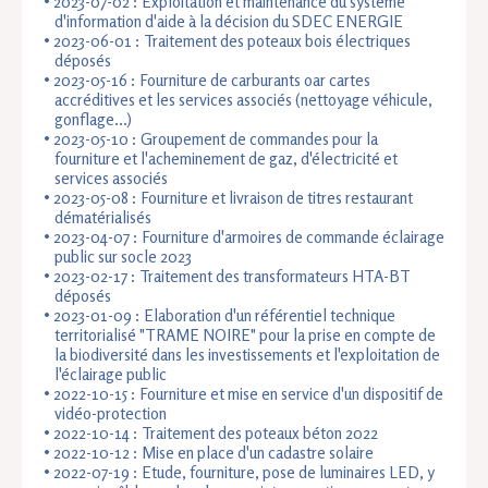
2023-07-02 : Exploitation et maintenance du système
d'information d'aide à la décision du SDEC ENERGIE
2023-06-01 : Traitement des poteaux bois électriques
déposés
2023-05-16 : Fourniture de carburants oar cartes
accréditives et les services associés (nettoyage véhicule,
gonflage...)
2023-05-10 : Groupement de commandes pour la
fourniture et l'acheminement de gaz, d'électricité et
services associés
2023-05-08 : Fourniture et livraison de titres restaurant
dématérialisés
2023-04-07 : Fourniture d'armoires de commande éclairage
public sur socle 2023
2023-02-17 : Traitement des transformateurs HTA-BT
déposés
2023-01-09 : Elaboration d'un référentiel technique
territorialisé "TRAME NOIRE" pour la prise en compte de
la biodiversité dans les investissements et l'exploitation de
l'éclairage public
2022-10-15 : Fourniture et mise en service d'un dispositif de
vidéo-protection
2022-10-14 : Traitement des poteaux béton 2022
2022-10-12 : Mise en place d'un cadastre solaire
2022-07-19 : Etude, fourniture, pose de luminaires LED, y