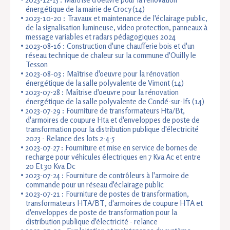
énergétique de la mairie de Crocy (14)
2023-10-20 :
Travaux et maintenance de l'éclairage public,
de la signalisation lumineuse, video protection, panneaux à
message variables et radars pédagogiques 2024
2023-08-16 :
Construction d'une chaufferie bois et d'un
réseau technique de chaleur sur la commune d'Ouilly le
Tesson
2023-08-03 : Maîtrise d'oeuvre pour la rénovation
énergétique de la salle polyvalente de Vimont (14)
2023-07-28 : Maîtrise d'oeuvre pour la rénovation
énergétique de la salle polyvalente de Condé-sur-Ifs (14)
2023-07-29 : Fourniture
de transformateurs Hta/Bt,
d'armoires de coupure Hta et d'enveloppes de poste de
transformation pour la distribution publique d'électricité
2023 - Relance des lots 2-4-5
2023-07-27 :
Fourniture et mise en service de bornes de
recharge pour véhicules électriques en 7 Kva Ac et entre
20 Et 30 Kva Dc
2023-07-24 : Fourniture de contrôleurs à l'armoire de
commande pour un réseau d'éclairage public
2023-07-21 : Fourniture de postes de transformation,
transformateurs HTA/BT, d'armoires de coupure HTA et
d'enveloppes de poste de transformation pour la
distribution publique d'électricité - relance