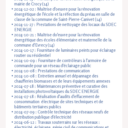
mairie de Crocy (14)
2024-12-02 :
Maîtrise d'oeuvre pour la rénovation
énergétique de l'école et la réfection du préau en salle de
classe de la commune de Saint-Pierre-Canivet (14)
2024-11-27 : Prestations de nettoyage des locaux du SDEC
ENERGIE
2024-10-21 : Maîtrise do'euvre pour la rénovation
énergétique des écoles élémentaire et maternelle de la
commune d'Evrecy (14)
2024-10-17 : Fourniture de luminaires peints pour éclairage
routier ou résidentiel
2024-10-09 : Fourniture de contrôleurs à l'armoire de
commande pour un réseau d'éclairage public
2024-10-08 : Prestations de communication
2024-10-08 : Entretien annuel et dépannage des
chaufferies biomasses et de leurs équipements annexes
2024-07-18 : Maintenances préventive et curative des
installations photovoltaiques du SDEC ENERGIE
2024-07-18 : Réalisation d'audits d'effacement de
consommation électrique de sites techniques et de
bâtiments tertiaires publics
2024-07-09 : Contrôle technique des réseaux neufs de
distribution publique d'électricité
2024-06-12 : Travaux souterrains sur les réseaux :
électricité, éclairage, génie civil de communications et