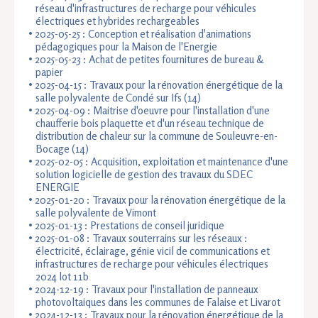
réseau d'infrastructures de recharge pour véhicules
électriques et hybrides rechargeable
s
2025-05-25 : Conception et réalisation d'animations
pédagogiques pour la Maison de l'Energie
2025-05-23 : Achat de petites fournitures de bureau &
papier
2025-04-15 : Travaux pour la rénovation énergétique de la
salle polyvalente de Condé sur Ifs (14)
2025-04-09 :
Maitrise d'oeuvre pour l'installation d'une
chaufferie bois plaquette et d'un réseau technique de
distribution de chaleur sur la commune de Souleuvre-en-
Bocage (14)
2025-02-05 : Acquisition, exploitation et maintenance d'une
solution logicielle de gestion des travaux du SDEC
ENERGIE
2025-01-20 : Travaux pour la rénovation énergétique de la
salle polyvalente de Vimont
2025-01-13 : Prestations de conseil juridique
2025-01-08 : Travaux souterrains sur les réseaux :
électricité, éclairage, génie vicil de communications et
infrastructures de recharge pour véhicules électriques
2024 lot 11b
2024-12-19 : Travaux pour l'installation de panneaux
photovoltaiques dans les communes de Falaise et Livarot
2024-12-13 : Travaux pour la rénovation énergétique de la