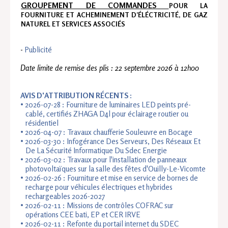
GROUPEMENT DE COMMANDES
POUR LA
FOURNITURE ET ACHEMINEMENT D’ÉLÉCTRICITÉ, DE GAZ
NATUREL ET SERVICES ASSOCIÉS
-
Publicité
Date limite de remise des plis : 22 septembre 2026 à 12h00
AVIS D'ATTRIBUTION RÉCENTS :
2026-07-28 : Fourniture de luminaires LED peints pré-
cablé, certifiés ZHAGA D4l pour éclairage routier ou
résidentiel
2026-04-07 : Travaux chaufferie Souleuvre en Bocage
2026-03-30 : Infogérance Des Serveurs, Des Réseaux Et
De La Sécurité Informatique Du Sdec Energie
2026-03-02 : Travaux pour l'installation de panneaux
photovoltaïques sur la salle des fêtes d'Ouilly-Le-Vicomte
2026-02-26 :
Fourniture et mise en service de bornes de
recharge pour véhicules électriques et hybrides
rechargeables 2026-2027
2026-02-11 : Missions de contrôles COFRAC sur
opérations CEE bati, EP et CER IRVE
2026-02-11 : Refonte du portail internet du SDEC