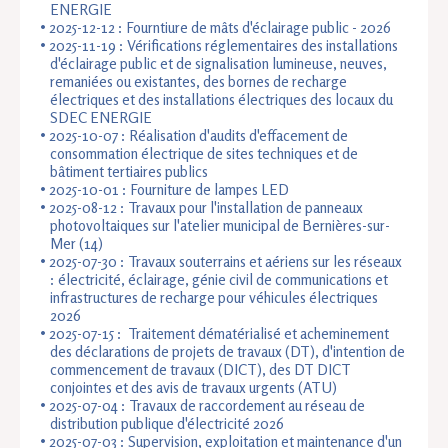
ENERGIE
2025-12-12 : Fourntiure de mâts d'éclairage public - 2026
2025-11-19 : Vérifications réglementaires des installations
d'éclairage public et de signalisation lumineuse, neuves,
remaniées ou existantes, des bornes de recharge
électriques et des installations électriques des locaux du
SDEC ENERGIE
2025-10-07 : Réalisation d'audits d'effacement de
consommation électrique de sites techniques et de
bâtiment tertiaires publics
2025-10-01 : Fourniture de lampes LED
2025-08-12 : Travaux pour l'installation de panneaux
photovoltaiques sur l'atelier municipal de Bernières-sur-
Mer (14)
2025-07-30 : Travaux souterrains et aériens sur les réseaux
: électricité, éclairage, génie civil de communications et
infrastructures de recharge pour véhicules électriques
2026
2025-07-15 : Traitement dématérialisé et acheminement
des déclarations de projets de travaux (DT), d'intention de
commencement de travaux (DICT), des DT DICT
conjointes et des avis de travaux urgents (ATU)
2025-07-04 : Travaux de raccordement au réseau de
distribution publique d'électricité 2026
2025-07-03 :
Supervision, exploitation et maintenance d'un