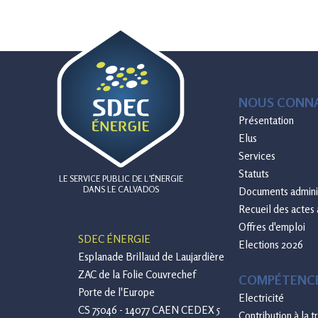
NOUS CONNA
Présentation
Elus
Services
Statuts
LE SERVICE PUBLIC DE L’ÉNERGIE
DANS LE CALVADOS
Documents adminis
Recueil des actes 
Offres d'emploi
SDEC ÉNERGIE
Elections 2026
Esplanade Brillaud de Laujardière
ZAC de la Folie Couvrechef
COMPÉTENC
Porte de l'Europe
Electricité
CS 75046 - 14077 CAEN CEDEX 5
Contribution à la 