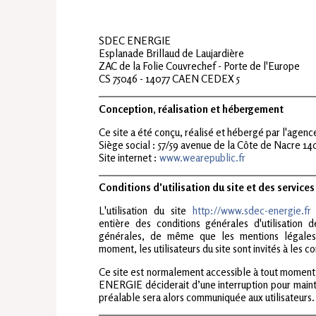
SDEC ENERGIE
Esplanade Brillaud de Laujardière
ZAC de la Folie Couvrechef - Porte de l'Europe
CS 75046 - 14077 CAEN CEDEX 5
Conception, réalisation et hébergement
Ce site a été conçu, réalisé et hébergé par l'agen
Siège social : 57/59 avenue de la Côte de Nacre 
Site internet :
www.wearepublic.fr
Conditions d'utilisation du site et des service
L'utilisation du site
http://www.sdec-energie.fr
i
entière des conditions générales d'utilisation d
générales, de même que les mentions légales
moment, les utilisateurs du site sont invités à les 
Ce site est normalement accessible à tout moment.
ENERGIE déciderait d’une interruption pour maint
préalable sera alors communiquée aux utilisateurs.