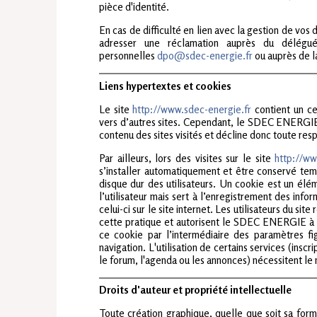
pièce d'identité.
En cas de difficulté en lien avec la gestion de vo
adresser une réclamation auprès du délégu
personnelles
dpo@sdec-energie.fr
ou auprès de l
Liens hypertextes et cookies
Le site
http://www.sdec-energie.fr
contient un ce
vers d’autres sites. Cependant, le SDEC ENERGIE 
contenu des sites visités et décline donc toute resp
Par ailleurs, lors des visites sur le site
http://ww
s’installer automatiquement et être conservé te
disque dur des utilisateurs. Un cookie est un élé
l’utilisateur mais sert à l’enregistrement des infor
celui-ci sur le site internet. Les utilisateurs du si
cette pratique et autorisent le SDEC ENERGIE à l
ce cookie par l’intermédiaire des paramètres fig
navigation. L'utilisation de certains services (inscr
le forum, l'agenda ou les annonces) nécessitent le 
Droits d'auteur et propriété intellectuelle
Toute création graphique, quelle que soit sa forme