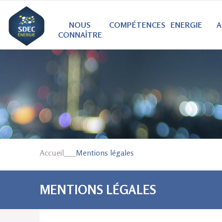
NOUS
COMPÉTENCES
ENERGIE
A
CONNAÎTRE
Accueil
___
Mentions légales
VOUS ÊTES ICI
MENTIONS LÉGALES