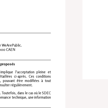
ce WeArePublic.
14000 CAEN
s proposés
mplique l’acceptation pleine et
étaillées ci-après. Ces conditions
, pouvant être modifiées à tout
consulter régulièrement.
 Toutefois, dans le cas où le SDEC
enance technique, une information