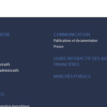
ÎTRE
COMMUNICATION
Publications et documentation
Presse
GUIDE INTERACTIF DES AI
FINANCIÈRES
tratifs
administratifs
MARCHÉS PUBLICS
ES
transition énergétique