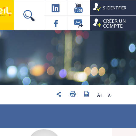
S’IDENTIFIER
CRÉER UN
COMPTE
A+
A-