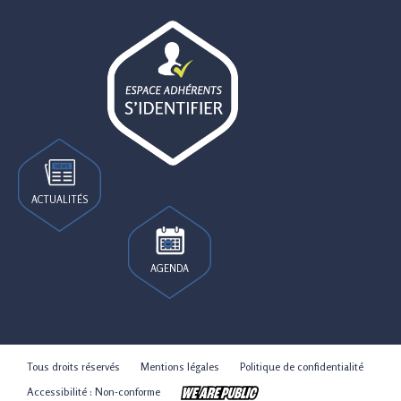
ACTUALITÉS
AGENDA
Tous droits réservés
Mentions légales
Politique de confidentialité
Accessibilité : Non-conforme