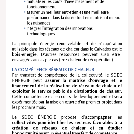
mutualiser les coûts d’investissement et de
fonctionnement
assurer un meilleur entretien et une meilleure
performance dans la durée tout en maîtrisant mieux
les nuisances
intégrer l'intégration des innovations
technologiques.
La principale énergie renouvelable et de récupération
utilisable dans les réseaux de chaleur dans le Calvados est le
bois-énergie
. D’autres ressources peuvent aussi être
envisagées au cas par cas (ex : chaleur de récupération).
LA COMPÉTENCE RÉSEAUX DE CHALEUR
Par transfert de compétence de la collectivité, le SDEC
ÉNERGIE peut
assurer la maîtrise d'ouvrage et le
financement de la réalisation de réseaux de chaleur et
exploiter le service public de distribution de chaleur
.
Cette compétence est en cours de développement et sera
expérimentée par la mise en œuvre d'un premier projet dans
les prochains mois.
Le SDEC ÉNERGIE propose d’
accompagner les
collectivités pour identifier les secteurs favorables à la
création de réseaux de chaleur et en étudier
l’opportunité
avant un éventuel transfert de compétence.