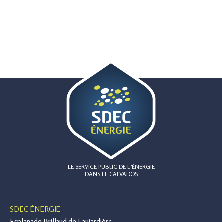
LE SERVICE PUBLIC DE L’ÉNERGIE
DANS LE CALVADOS
SDEC ÉNERGIE
Esplanade Brillaud de Laujardière