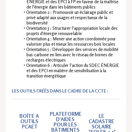
ÉNERGIE et des EPCI à FP en faveur de la maîtrise
de l’énergie dans les bâtiments publics
Orientation 2 : Promouvoir un éclairage public et
privé adapté aux usages et respectueux de la
biodiversité
Orientation 3 : Structurer l’appropriation locale des
projets d’énergie renouvelable
Orientation 4 : Mener une action coordonnée pour
valoriser plus et mieux les ressources bois locales
Orientation 5 : Développer des services de mobilité
bas-carbone en lien avec le réseau de bornes de
recharges électriques
Orientation 6 : Articuler l’action du SDEC ÉNERGIE
et des EPCI en matière de sensibilisation à la
transition énergétique
LES OUTILS CRÉÉS DANS LE CADRE DE LA CCTE :
PLATEFORME 
BOÎTE A 
LE 
D'AIDES 
OUTILS 
CADASTRE 
POUR LES 
PCAET
SOLAIRE 
BÂTIMENTS 
"SOLEIL 14"