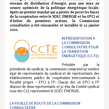
réseaux de distribution d'énergie, pour une mise en
oeuvre optimisée de la politique énergétique locale.
Après un premier mandat qui a permis de poser les bases
de la coopération entre le SDEC ÉNERGIE et les EPCI et
d’initier de premières actions, la Commission
consultative a été renouvelée et installée le 12 janvier
2021.
REPRÉSENTATION À
LA COMMISSION
CONSULTATIVE POUR
LA TRANSITION
ÉNERGÉTIQUE (CCTE)
Présidée par la
présidente du syndicat, la commission comprend un nombre
égal de représentants du syndicat et de représentants des
établissements publics de coopération intercommunale à
fiscalité propre – EPCI à FP. Chacun des 16 EPCI à FP
dispose de deux représentants et 32 élus du Comité syndical
issus des CLE représentent le SDEC ÉNERGIE.
LA FEUILLE DE ROUTE DE LA COMMISSION
CONSULTATIVE