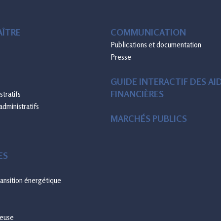
ÎTRE
COMMUNICATION
Publications et documentation
Presse
GUIDE INTERACTIF DES AI
FINANCIÈRES
tratifs
administratifs
MARCHÉS PUBLICS
ES
transition énergétique
neuse