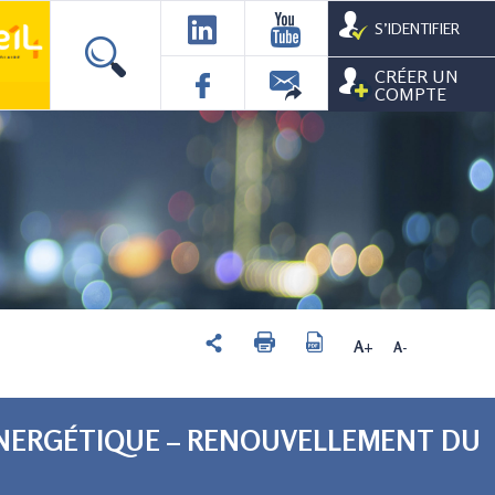
S’IDENTIFIER
CRÉER UN
COMPTE
A+
A-
ÉNERGÉTIQUE – RENOUVELLEMENT DU