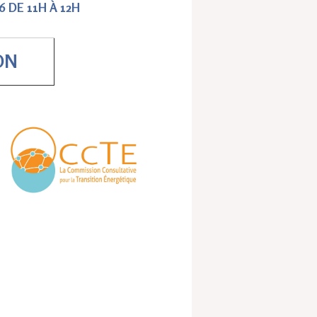
6 DE 11H À 12H
ON