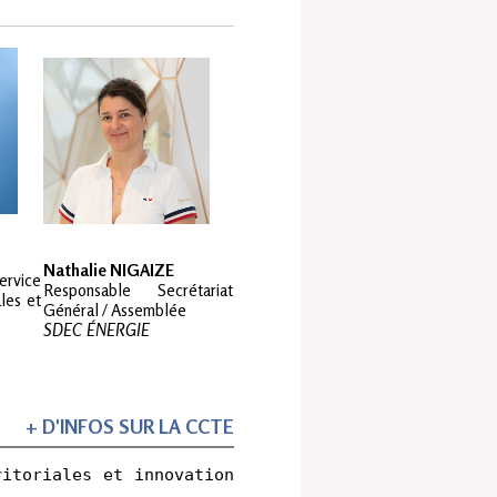
Nathalie NIGAIZE
vice 
Responsable Secrétariat 
les et 
Général / Assemblée
SDEC ÉNERGIE
+ D'INFOS SUR LA CCTE
itoriales et innovation 