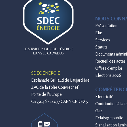
NOUS CONNA
Présentation
Elus
Services
Statuts
LE SERVICE PUBLIC DE L’ÉNERGIE
DANS LE CALVADOS
Documents adminis
Recueil des actes 
Offres d'emploi
SDEC ÉNERGIE
Elections 2026
Esplanade Brillaud de Laujardière
ZAC de la Folie Couvrechef
COMPÉTENC
Porte de l'Europe
Electricité
CS 75046 - 14077 CAEN CEDEX 5
Contribution à la 
Gaz
Eclairage public
Signalisation lumi