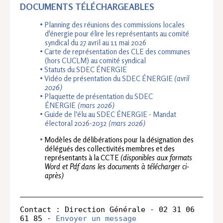
DOCUMENTS TÉLÉCHARGEABLES
Planning des réunions des commissions locales
d'énergie pour élire les représentants au comité
syndical du 27 avril au 11 mai 2026
Carte de représentation des CLE des communes
(hors CUCLM) au comité syndical
Statuts du SDEC ÉNERGIE
Vidéo de présentation du SDEC ÉNERGIE
(avril
2026)
Plaquette de présentation du SDEC
ÉNERGIE
(mars 2026)
Guide de l’élu au SDEC ÉNERGIE - Mandat
électoral 2026-2032
(mars 2026)
Modèles de délibérations pour la désignation des
délégués des collectivités membres et des
représentants à la CCTE
(disponibles aux formats
Word et Pdf dans les documents à télécharger ci-
après)
Contact : Direction Générale - 02 31 06 
61 85 - 
Envoyer un message