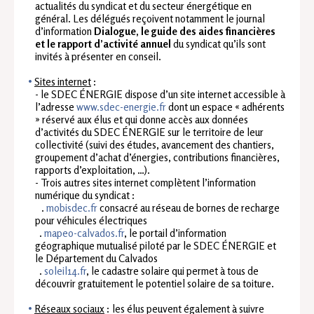
actualités du syndicat et du secteur énergétique en
général. Les délégués reçoivent notamment le journal
d’information
Dialogue, le guide des aides financières
et le rapport d’activité annuel
du syndicat qu’ils sont
invités à présenter en conseil.
Sites internet
:
- le SDEC ÉNERGIE dispose d’un site internet accessible à
l’adresse
www.sdec-energie.fr
dont un espace « adhérents
» réservé aux élus et qui donne accès aux données
d’activités du SDEC ÉNERGIE sur le territoire de leur
collectivité (suivi des études, avancement des chantiers,
groupement d’achat d’énergies, contributions financières,
rapports d’exploitation, …).
- Trois autres sites internet complètent l’information
numérique du syndicat :
.
mobisdec.fr
consacré au réseau de bornes de recharge
pour véhicules électriques
.
mapeo-calvados.fr
, le portail d’information
géographique mutualisé piloté par le SDEC ÉNERGIE et
le Département du Calvados
.
soleil14.fr
, le cadastre solaire qui permet à tous de
découvrir gratuitement le potentiel solaire de sa toiture.
Réseaux sociaux
: les élus peuvent également à suivre