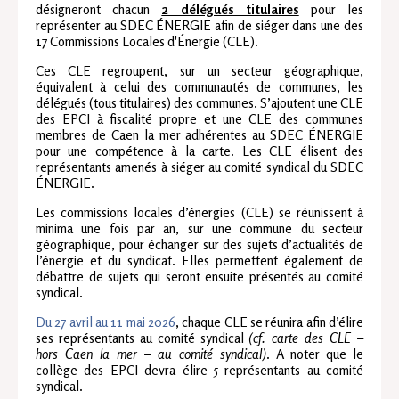
désigneront chacun
2 délégués titulaires
pour les
représenter au SDEC ÉNERGIE afin de siéger dans une des
17 Commissions Locales d'Énergie (CLE).
Ces CLE regroupent, sur un secteur géographique,
équivalent à celui des communautés de communes, les
délégués (tous titulaires) des communes. S’ajoutent une CLE
des EPCI à fiscalité propre et une CLE des communes
membres de Caen la mer adhérentes au SDEC ÉNERGIE
pour une compétence à la carte. Les CLE élisent des
représentants amenés à siéger au comité syndical du SDEC
ÉNERGIE.
Les commissions locales d’énergies (CLE) se réunissent à
minima une fois par an, sur une commune du secteur
géographique, pour échanger sur des sujets d’actualités de
l’énergie et du syndicat. Elles permettent également de
débattre de sujets qui seront ensuite présentés au comité
syndical.
Du 27 avril au 11 mai 2026
, chaque CLE se réunira afin d’élire
ses représentants au comité syndical
(cf. carte des CLE –
hors Caen la mer – au comité syndical)
. A noter que le
collège des EPCI devra élire 5 représentants au comité
syndical.