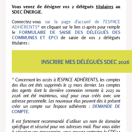
Vous venez de désigner vos 2 délégués
titulaires
au
SDEC ÉNERGIE.
Connectez-vous
sur la page d'accueil de l'ESPACE
ADHÉRENTS
* en cliquant sur le lien ci-après pour remplir
le
FORMULAIRE DE SAISIE DES DÉLÉGUÉS DES
COMMUNES ET EPCI
de saisie de vos 2 délégués
titulaires :
* Concernant les accès à l'ESPACE ADHÉRENTS, les comptes
des élus ont étés supprimés le 13 mars dernier. Les comptes
des agents dont la dernière connexion remonte à 2025 ou
2026 ont été maintenus, sauf pour ceux créés avec une
adresse personnelle. Les nouveaux élus peuvent dès à présent
créer un compte sur l’espace adhérents :
DEMANDE DE
COMPTE
.
Il est fortement recommandé d’utiliser un nom de domaine
spécifique et sécurisé pour vos adresses mail.
Pour vous aider
à sécuriser vos messageries, vous pouvez contacter le CDG14