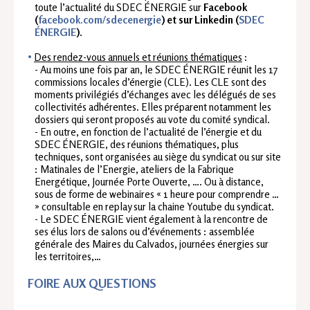
toute l’actualité du SDEC ÉNERGIE sur
Facebook
(
facebook.com/sdecenergie
) et sur Linkedin (
SDEC
ÉNERGIE
)
.
Des rendez-vous annuels et réunions thématiques
:
- Au moins une fois par an, le SDEC ÉNERGIE réunit les 17
commissions locales d’énergie (CLE). Les CLE sont des
moments privilégiés d’échanges avec les délégués de ses
collectivités adhérentes. Elles préparent notamment les
dossiers qui seront proposés au vote du comité syndical.
- En outre, en fonction de l’actualité de l’énergie et du
SDEC ÉNERGIE, des réunions thématiques, plus
techniques, sont organisées au siège du syndicat ou sur site
: Matinales de l’Energie, ateliers de la Fabrique
Energétique, Journée Porte Ouverte, …. Ou à distance,
sous de forme de webinaires « 1 heure pour comprendre …
» consultable en replay sur la chaine Youtube du syndicat.
- Le SDEC ÉNERGIE vient également à la rencontre de
ses élus lors de salons ou d’événements : assemblée
générale des Maires du Calvados, journées énergies sur
les territoires,…
FOIRE AUX QUESTIONS