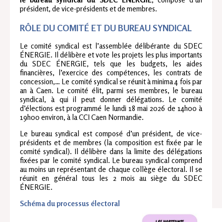
président, de vice-présidents et de membres.
RÔLE DU COMITÉ ET DU BUREAU SYNDICAL
Le comité syndical est l’assemblée délibérante du SDEC
ÉNERGIE. Il délibère et vote les projets les plus importants
du SDEC ÉNERGIE, tels que les budgets, les aides
financières, l’exercice des compétences, les contrats de
concession,… Le comité syndical se réunit à minima 4 fois par
an à Caen. Le comité élit, parmi ses membres, le bureau
syndical, à qui il peut donner délégations. Le comité
d’élections est programmé le lundi 18 mai 2026 de 14h00 à
19h00 environ, à la CCI Caen Normandie.
Le bureau syndical est composé d’un président, de vice-
présidents et de membres (la composition est fixée par le
comité syndical). Il délibère dans la limite des délégations
fixées par le comité syndical. Le bureau syndical comprend
au moins un représentant de chaque collège électoral. Il se
réunit en général tous les 2 mois au siège du SDEC
ÉNERGIE.
Schéma du processus électoral