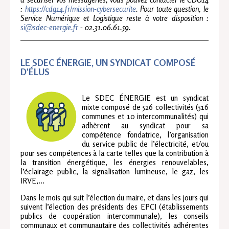
:
https://cdg14.fr/mission-cybersecurite
. Pour toute question, le
Service Numérique et Logistique reste à votre disposition :
si@sdec-energie.fr
- 02.31.06.61.59.
LE SDEC ÉNERGIE, UN SYNDICAT COMPOSÉ
D'ÉLUS
Le SDEC ÉNERGIE est un syndicat
mixte composé de 526 collectivités (516
communes et 10 intercommunalités) qui
adhèrent au syndicat pour sa
compétence fondatrice, l’organisation
du service public de l’électricité, et/ou
pour ses compétences à la carte telles que la contribution à
la transition énergétique, les énergies renouvelables,
l’éclairage public, la signalisation lumineuse, le gaz, les
IRVE,...
Dans le mois qui suit l’élection du maire, et dans les jours qui
suivent l’élection des présidents des EPCI (établissements
publics de coopération intercommunale), les conseils
communaux et communautaire des collectivités adhérentes