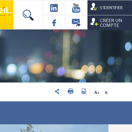
S’IDENTIFIER
CRÉER UN
COMPTE
A+
A-