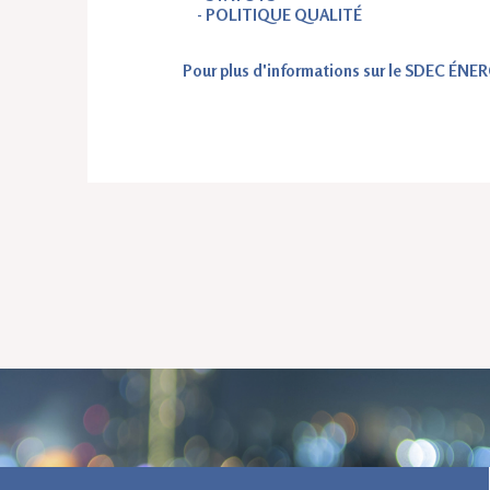
- POLITIQUE QUALITÉ
Pour plus d'informations sur le SDEC ÉNERG