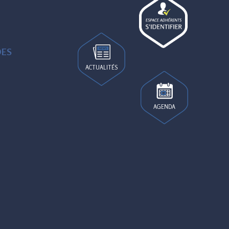
DES
ACTUALITÉS
AGENDA