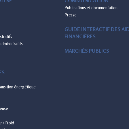
ÎTRE
COMMUNICATION
Publications et documentation
Presse
GUIDE INTERACTIF DES AI
FINANCIÈRES
tratifs
administratifs
MARCHÉS PUBLICS
ES
transition énergétique
neuse
 / Froid