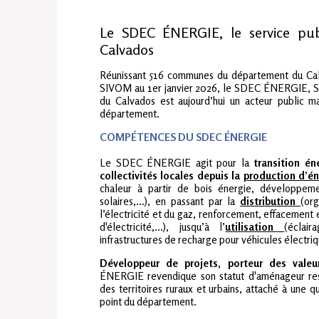
Le SDEC ÉNERGIE, le service publ
Calvados
Réunissant 516 communes du département du Cal
SIVOM au 1er janvier 2026, le SDEC ÉNERGIE, S
du Calvados est aujourd’hui un acteur public m
département.
COMPÉTENCES DU SDEC ÉNERGIE
Le SDEC ÉNERGIE agit pour la
transition én
collectivités locales depuis la
production d’én
chaleur à partir de bois énergie, développeme
solaires,...), en passant par la
distribution
(org
l’électricité et du gaz, renforcement, effacement 
d'électricité,...), jusqu’à
l’
utilisation
(éclai
infrastructures de recharge pour véhicules électriq
Développeur de projets, porteur des valeu
ÉNERGIE revendique son statut d'aménageur resp
des territoires ruraux et urbains, attaché à une q
point du département.