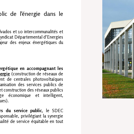
ic de l'énergie dans le
vados et 10 intercommunalités et
yndicat Départemental d’Energies
ajeur des enjeux énergétiques du
ergétique
en accompagnant les
ergie
(construction de réseaux de
nt de centrales photovoltaïques
anisation des services publics de
et construction des réseaux publics
rage économique et intelligent,
ues).
rs du service public
, le SDEC
onsable, privilégiant la synergie
ualité de service équitable en tout