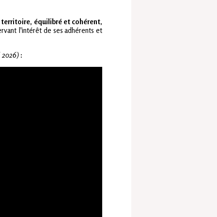
rritoire, équilibré et cohérent
,
ervant l'intérêt de ses adhérents et
l 2026)
: